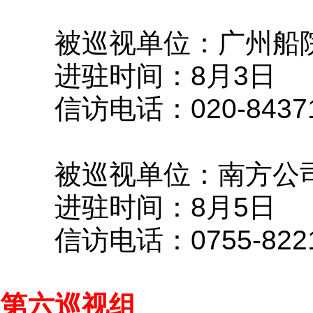
被巡视单位：广州船
进驻时间：8月3日
信访电话：020-84371
被巡视单位：南方公
进驻时间：8月5日
信访电话：0755-8221
第六巡视组