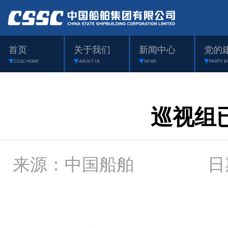
首页
关于我们
新闻中心
党的
CSSC HOME
ABOUT US
NEWS
PARTY B
巡视组
来源：中国船舶 日期：