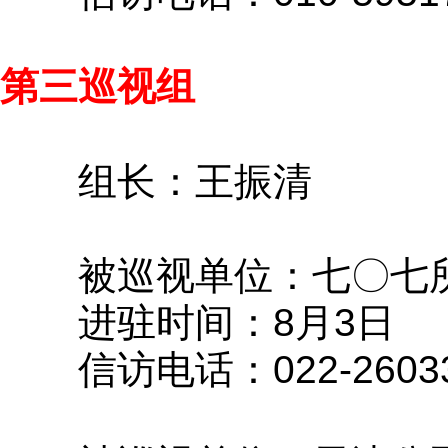
第三巡视组
组长：王振清
被巡视单位：七〇七
进驻时间：8月3日
信访电话：022-26033