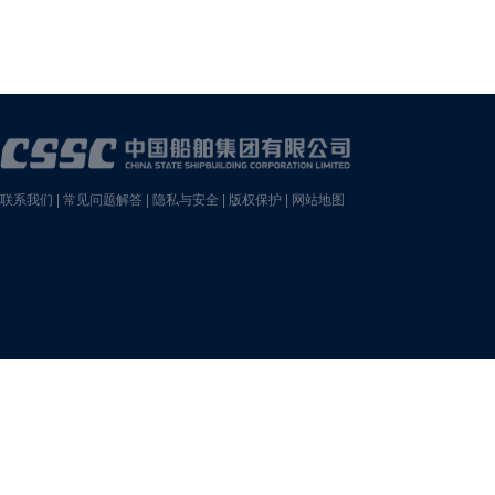
联系我们
|
常见问题解答
|
隐私与安全
|
版权保护
|
网站地图