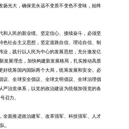
发扬光大，确保党永远不变质不变色不变味，始终
代和人民的新业绩。坚定信心、接续奋斗，必须坚
特色社会主义思想，坚定道路自信、理论自信、制
伟业，践行以人民为中心的发展思想，充分激发亿
彻新发展理念，加快构建新发展格局，扎实推动高质
更好统筹国内国际两个大局，统筹发展和安全。必
倡议、全球安全倡议、全球文明倡议、全球治理倡
从严治党体系，以党的政治建设为统领加强党的各
会号召力。
，全面推进政治建军、改革强军、科技强军、人才
军队。