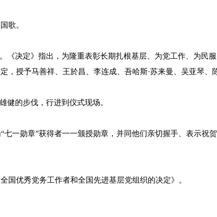
唱国歌。
》。《决定》指出，为隆重表彰长期扎根基层、为党工作、为民
定，授予马善祥、王於昌、李连成、吾哈斯·苏来曼、吴亚琴、陈
着雄健的步伐，行进到仪式现场。
“七一勋章”获得者一一颁授勋章，并同他们亲切握手、表示祝贺
、全国优秀党务工作者和全国先进基层党组织的决定》。