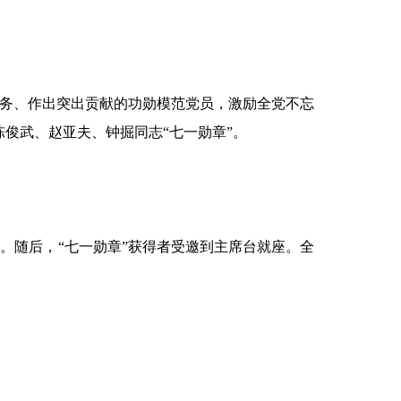
服务、作出突出贡献的功勋模范党员，激励全党不忘
俊武、赵亚夫、钟掘同志“七一勋章”。
。随后，“七一勋章”获得者受邀到主席台就座。全