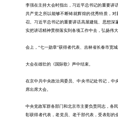
李强在主持大会时指出，习近平总书记的重要讲话
共产党之所以能够不断铸就辉煌的优秀特质，对
召。习近平总书记的重要讲话高屋建瓴、思想深
实把讲话精神贯彻落实到各项工作中去，弘扬伟
会上，“七一勋章”获得者代表、吉林省长春市宽
大会在雄壮的《国际歌》声中结束。
在京中共中央政治局委员、中央书记处书记，中
席出席大会。
中央党政军群各部门和北京市主要负责同志，各民
彰获得者代表，老党员、老干部代表，受表彰的