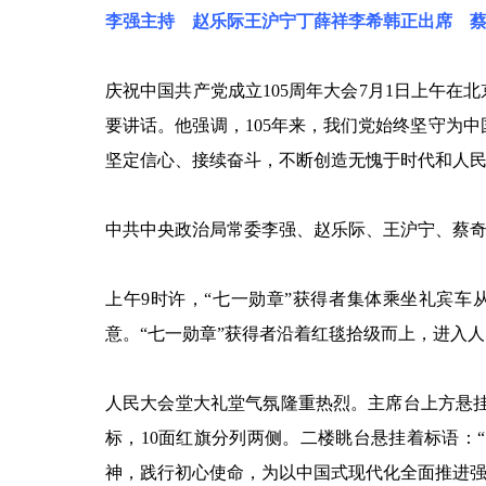
李强主持 赵乐际王沪宁丁薛祥李希韩正出席 
庆祝中国共产党成立105周年大会7月1日上午
要讲话。他强调，105年来，我们党始终坚守为
坚定信心、接续奋斗，不断创造无愧于时代和人
中共中央政治局常委李强、赵乐际、王沪宁、蔡
上午9时许，“七一勋章”获得者集体乘坐礼宾
意。“七一勋章”获得者沿着红毯拾级而上，进入
人民大会堂大礼堂气氛隆重热烈。主席台上方悬挂着“
标，10面红旗分列两侧。二楼眺台悬挂着标语
神，践行初心使命，为以中国式现代化全面推进强