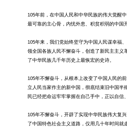
105年前，在中国人民和中华民族的伟大觉醒
最可靠的主心骨，内忧外患、积贫积弱的中国
105年来，我们党始终坚守为中国人民谋幸福
领全国各族人民不懈奋斗，创造了新民主主义
了中华民族几千年历史上最恢宏的史诗。
105年不懈奋斗，从根本上改变了中国人民的
立人民当家作主的新中国，彻底结束旧中国半
民已经把命运牢牢掌握在自己手中，正以自信
105年不懈奋斗，开辟了实现中华民族伟大复
了中国特色社会主义道路，仅用几十年时间就