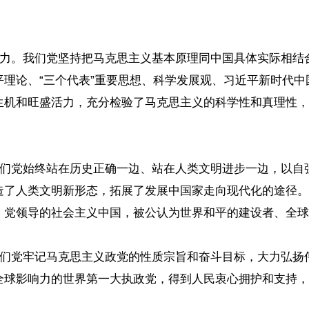
。
命力。我们党坚持把马克思主义基本原理同中国具体实际相
理论、“三个代表”重要思想、科学发展观、习近平新时代
生机和旺盛活力，充分检验了马克思主义的科学性和真理性，
我们党始终站在历史正确一边、站在人类文明进步一边，以
造了人类文明新形态，拓展了发展中国家走向现代化的途径。
。党领导的社会主义中国，被公认为世界和平的建设者、全球
我们党牢记马克思主义政党的性质宗旨和奋斗目标，大力弘
全球影响力的世界第一大执政党，得到人民衷心拥护和支持，