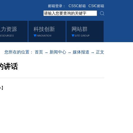
邮箱登录：
CSSC邮箱
CSIC邮箱
人力资源
科技创新
网站群
RESOURCES
INNOVATION
SITE GROUP
您所在的位置：
首页
→
新闻中心
→
媒体报道
→ 正文
的讲话
小】