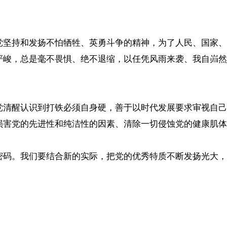
党坚持和发扬不怕牺牲、英勇斗争的精神，为了人民、国家、
严峻，总是毫不畏惧、绝不退缩，以任凭风雨来袭、我自岿然
党清醒认识到打铁必须自身硬，善于以时代发展要求审视自己
损害党的先进性和纯洁性的因素、清除一切侵蚀党的健康肌体
密码。我们要结合新的实际，把党的优秀特质不断发扬光大，