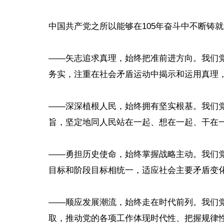
中国共产党之所以能够在105年奋斗中不断铸
——矢志追求真理，始终把准前进方向。我们
务实，注重在社会矛盾运动中揭示和运用真理
——深深植根人民，始终拥有坚实根基。我们
旨，坚定地同人民站在一起、想在一起、干在
——勇担历史使命，始终掌握战略主动。我们
目标和阶段目标相统一，适应社会主要矛盾变
——顺应发展潮流，始终走在时代前列。我们
取，推动党的各项工作体现时代性、把握规律