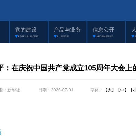
党的建设
产品与业务
信息公开
PARTY BUILDING
BUSINESS
INFORMATION
平：在庆祝中国共产党成立105周年大会上
源：新华社 日期：2026-07-01 字体：
【大】
【中】
【
话