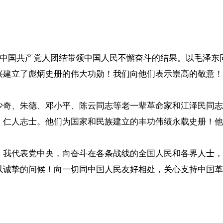
代中国共产党人团结带领中国人民不懈奋斗的结果。以毛泽
兴建立了彪炳史册的伟大功勋！我们向他们表示崇高的敬意！
少奇、朱德、邓小平、陈云同志等老一辈革命家和江泽民同志
、仁人志士。他们为国家和民族建立的丰功伟绩永载史册！他
，我代表党中央，向奋斗在各条战线的全国人民和各界人士，
以诚挚的问候！向一切同中国人民友好相处，关心支持中国革