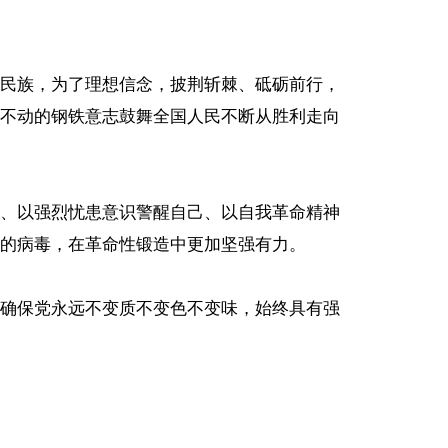
民族，为了理想信念，披荆斩棘、砥砺前行，
不动的钢铁意志鼓舞全国人民不断从胜利走向
、以强烈忧患意识警醒自己、以自我革命精神
的病毒，在革命性锻造中更加坚强有力。
确保党永远不变质不变色不变味，始终具有强