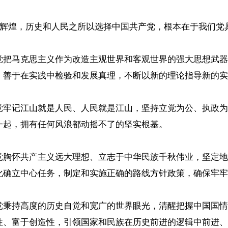
就辉煌，历史和人民之所以选择中国共产党，根本在于我们
党把马克思主义作为改造主观世界和客观世界的强大思想武器
，善于在实践中检验和发展真理，不断以新的理论指导新的实
党牢记江山就是人民、人民就是江山，坚持立党为公、执政为
一起，拥有任何风浪都动摇不了的坚实根基。
党胸怀共产主义远大理想、立志于中华民族千秋伟业，坚定地
化确立中心任务，制定和实施正确的路线方针政策，确保牢牢
党秉持高度的历史自觉和宽广的世界眼光，清醒把握中国国情
性、富于创造性，引领国家和民族在历史前进的逻辑中前进、