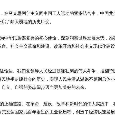
中，在马克思列宁主义同中国工人运动的紧密结合中，中国
开启了翻天覆地的历史巨变。
、为中华民族谋复兴的初心使命，深刻洞察世界发展大势，
革命、社会主义革命和建设、改革开放和社会主义现代化建设
前途命运。我们党领导人民经过波澜壮阔的伟大斗争，推翻
殖民地半封建社会的历史，实现人民生活从温饱不足到总体小
、自立、自强的姿态阔步迈向更加美好的未来。
兴的正确道路。在革命、建设、改革和新时代的伟大实践中
走完发达国家几百年走过的工业化历程，创造了经济快速发展