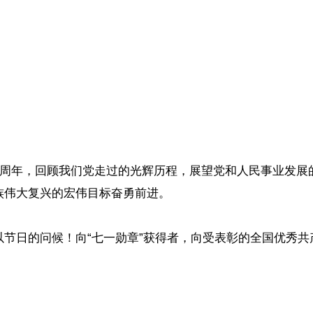
5周年，回顾我们党走过的光辉历程，展望党和人民事业发
族伟大复兴的宏伟目标奋勇前进。
节日的问候！向“七一勋章”获得者，向受表彰的全国优秀