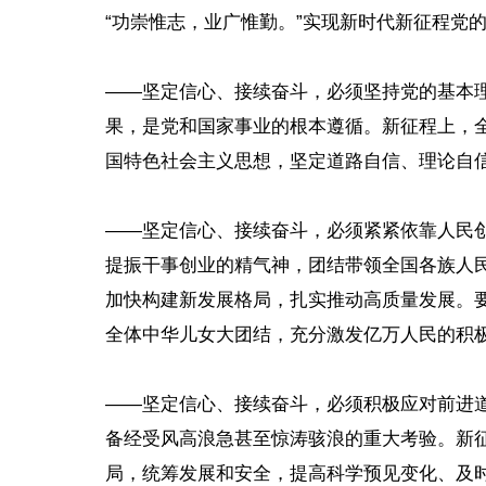
“功崇惟志，业广惟勤。”实现新时代新征程党
——坚定信心、接续奋斗，必须坚持党的基本
果，是党和国家事业的根本遵循。新征程上，
国特色社会主义思想，坚定道路自信、理论自
——坚定信心、接续奋斗，必须紧紧依靠人民
提振干事创业的精气神，团结带领全国各族人民
加快构建新发展格局，扎实推动高质量发展。
全体中华儿女大团结，充分激发亿万人民的积
——坚定信心、接续奋斗，必须积极应对前进
备经受风高浪急甚至惊涛骇浪的重大考验。新
局，统筹发展和安全，提高科学预见变化、及