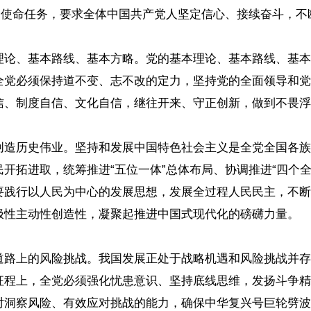
的使命任务，要求全体中国共产党人坚定信心、接续奋斗，
理论、基本路线、基本方略。党的基本理论、基本路线、基本
全党必须保持道不变、志不改的定力，坚持党的全面领导和党
信、制度自信、文化自信，继往开来、守正创新，做到不畏浮
创造历史伟业。坚持和发展中国特色社会主义是全党全国各族
开拓进取，统筹推进“五位一体”总体布局、协调推进“四个
要践行以人民为中心的发展思想，发展全过程人民民主，不断
极性主动性创造性，凝聚起推进中国式现代化的磅礴力量。
道路上的风险挑战。我国发展正处于战略机遇和风险挑战并存
征程上，全党必须强化忧患意识、坚持底线思维，发扬斗争精
时洞察风险、有效应对挑战的能力，确保中华复兴号巨轮劈波