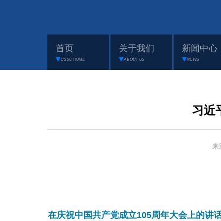
首页
关于我们
新闻中心
CSSC HOME
ABOUT US
NEWS
习近
来
在庆祝中国共产党成立105周年大会上的讲