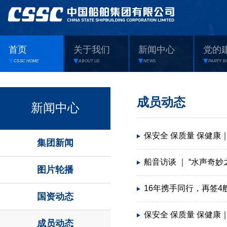
首页
关于我们
新闻中心
党的
CSSC HOME
ABOUT US
NEWS
PARTY B
成员动态
新闻中心
保安全 保质量 保健康
集团新闻
船音访谈 ｜ “水声奇
图片轮播
16年携手同行，再签4
国资动态
保安全 保质量 保健康
成员动态