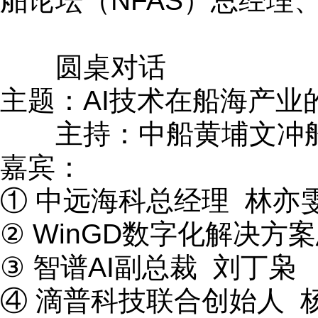
舶论坛（NFAS）总经理
圆桌对话
主题：AI技术在船海产业
主持：中船黄埔文冲船
嘉宾：
① 中远海科总经理 林亦
② WinGD数字化解决方案总
③ 智谱AI副总裁 刘丁枭
④ 滴普科技联合创始人 杨