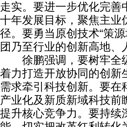
走实。要进一步优化完善中
十年发展目标，聚焦主业
径。要勇当原创技术“策源
团乃至行业的创新高地、
徐鹏强调，要树牢全级次
着力打造开放协同的创新
需求牵引科技创新。要在
产业化及新质新域科技前
提升核心竞争力。要持续
能，切实把改革红利转化