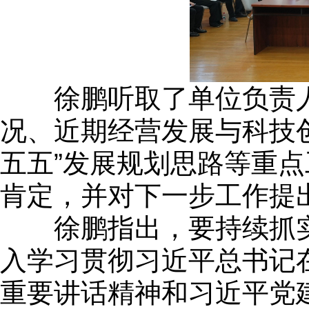
徐鹏听取了单位负责人
况、近期经营发展与科技
五五”发展规划思路等重
肯定，并对下一步工作提
徐鹏指出，要持续抓实
入学习贯彻习近平总书记在
重要讲话精神和习近平党