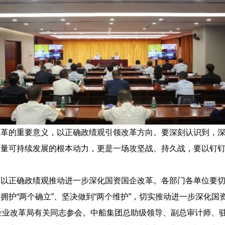
的重要意义，以正确政绩观引领改革方向。要深刻认识到，深
质量可持续发展的根本动力，更是一场攻坚战、持久战，要以钉
正确政绩观推动进一步深化国资国企改革。各部门各单位要切
拥护“两个确立”、坚决做到“两个维护”，切实推动进一步深化
企业改革局有关同志参会。中船集团总助级领导、副总审计师、