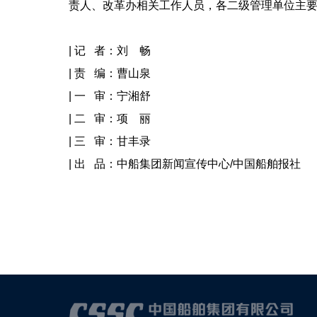
责人、改革办相关工作人员，各二级管理单位主
| 记 者：刘 畅
| 责 编：曹山泉
| 一 审：宁湘舒
| 二 审：项 丽
| 三 审：甘丰录
| 出 品：中船集团新闻宣传中心/中国船舶报社