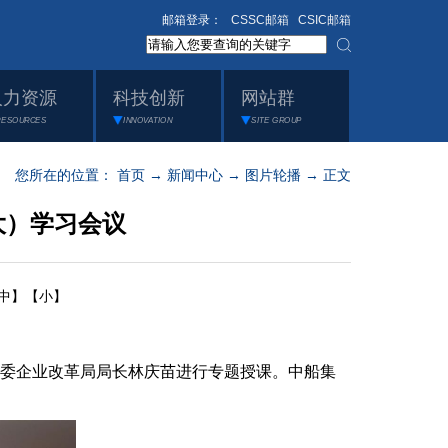
邮箱登录：
CSSC邮箱
CSIC邮箱
人力资源
科技创新
网站群
RESOURCES
INNOVATION
SITE GROUP
您所在的位置：
首页
→
新闻中心
→
图片轮播
→ 正文
大）学习会议
中】
【小】
资委企业改革局局长林庆苗进行专题授课。中船集