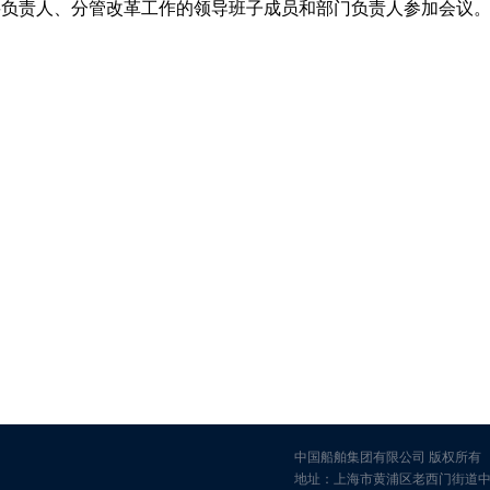
要负责人、分管改革工作的领导班子成员和部门负责人参加会议
中国船舶集团有限公司 版权所有
地址：上海市黄浦区老西门街道中华