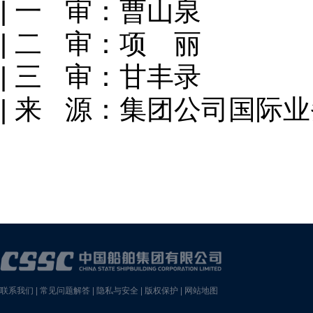
| 一 审：曹山泉
| 二 审：项 丽
| 三 审：甘丰录
| 来 源：集团公司国际业
联系我们
|
常见问题解答
|
隐私与安全
|
版权保护
|
网站地图