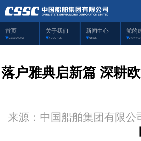
首页
关于我们
新闻中心
党的
CSSC HOME
ABOUT US
NEWS
PARTY B
落户雅典启新篇 深耕
来源：中国船舶集团有限