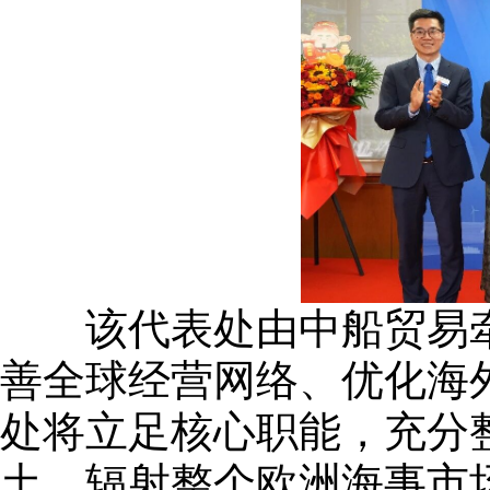
该代表处由中船贸易牵
善全球经营网络、优化海
处将立足核心职能，充分
土、辐射整个欧洲海事市