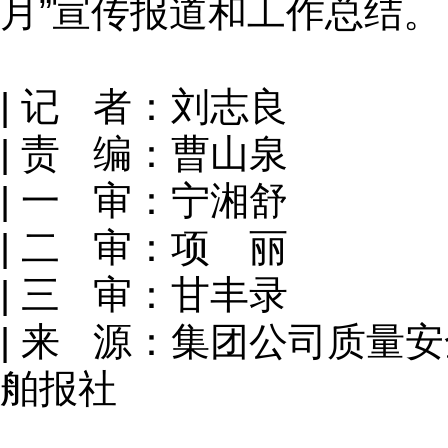
月”宣传报道和工作总结。
| 记 者：刘志良
| 责 编：曹山泉
| 一 审：宁湘舒
| 二 审：项 丽
| 三 审：甘丰录
| 来 源：集团公司质量
舶报社